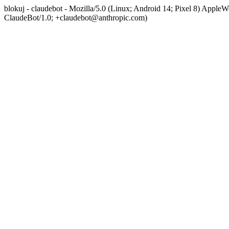
blokuj - claudebot - Mozilla/5.0 (Linux; Android 14; Pixel 8) App
ClaudeBot/1.0; +claudebot@anthropic.com)