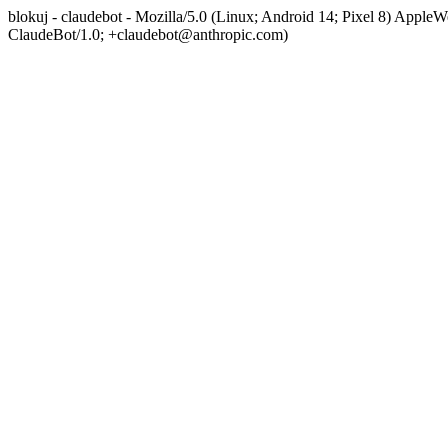
blokuj - claudebot - Mozilla/5.0 (Linux; Android 14; Pixel 8) App
ClaudeBot/1.0; +claudebot@anthropic.com)