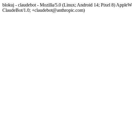
blokuj - claudebot - Mozilla/5.0 (Linux; Android 14; Pixel 8) App
ClaudeBot/1.0; +claudebot@anthropic.com)