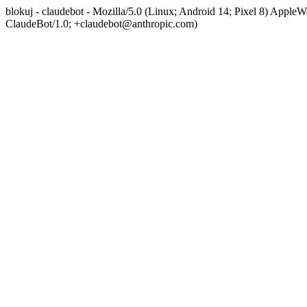
blokuj - claudebot - Mozilla/5.0 (Linux; Android 14; Pixel 8) App
ClaudeBot/1.0; +claudebot@anthropic.com)