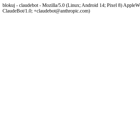
blokuj - claudebot - Mozilla/5.0 (Linux; Android 14; Pixel 8) App
ClaudeBot/1.0; +claudebot@anthropic.com)