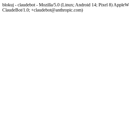
blokuj - claudebot - Mozilla/5.0 (Linux; Android 14; Pixel 8) App
ClaudeBot/1.0; +claudebot@anthropic.com)