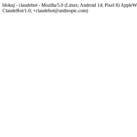
blokuj - claudebot - Mozilla/5.0 (Linux; Android 14; Pixel 8) App
ClaudeBot/1.0; +claudebot@anthropic.com)