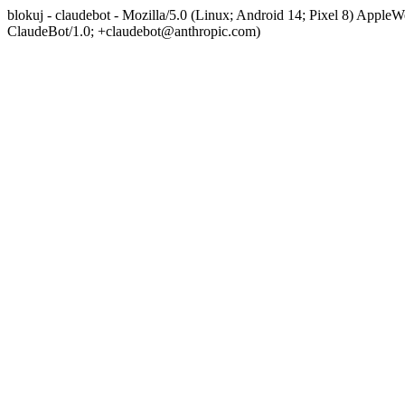
blokuj - claudebot - Mozilla/5.0 (Linux; Android 14; Pixel 8) App
ClaudeBot/1.0; +claudebot@anthropic.com)