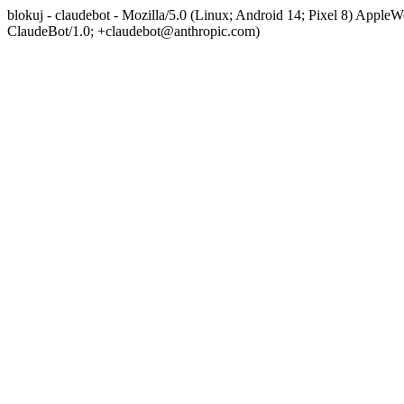
blokuj - claudebot - Mozilla/5.0 (Linux; Android 14; Pixel 8) App
ClaudeBot/1.0; +claudebot@anthropic.com)