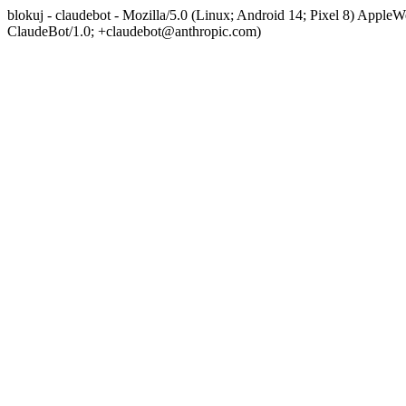
blokuj - claudebot - Mozilla/5.0 (Linux; Android 14; Pixel 8) App
ClaudeBot/1.0; +claudebot@anthropic.com)